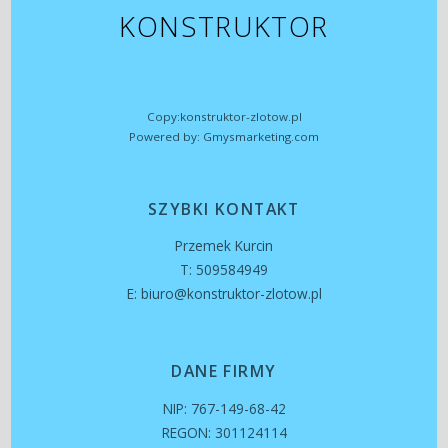
KONSTRUKTOR
Copy:konstruktor-zlotow.pl
Powered by: Gmysmarketing.com
SZYBKI KONTAKT
Przemek Kurcin
T: 509584949
E: biuro@konstruktor-zlotow.pl
DANE FIRMY
NIP: 767-149-68-42
REGON: 301124114