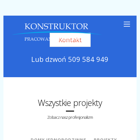
Kontakt
Lub dzwoń
509 584 949
Wszystkie projekty
Zobacz nasz profesjonalizm
DOMY JEDNORODZINNE
PROJEKTY