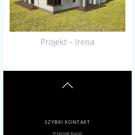
Projekt – Irena
SZYBKI KONTAKT
Przemek Kurcin