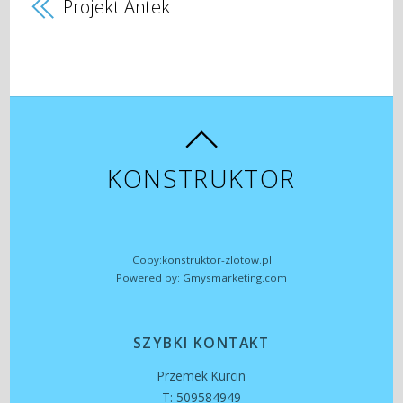
Projekt Antek
KONSTRUKTOR
Copy:konstruktor-zlotow.pl
Powered by: Gmysmarketing.com
SZYBKI KONTAKT
Przemek Kurcin
T: 509584949