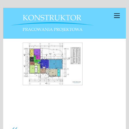
Antek rzut parteru