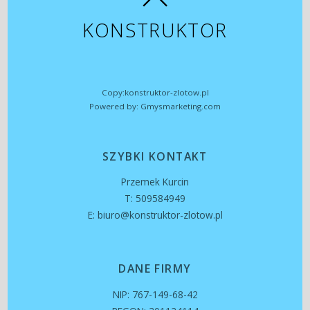
KONSTRUKTOR
Copy:konstruktor-zlotow.pl
Powered by: Gmysmarketing.com
SZYBKI KONTAKT
Przemek Kurcin
T: 509584949
E: biuro@konstruktor-zlotow.pl
DANE FIRMY
NIP: 767-149-68-42