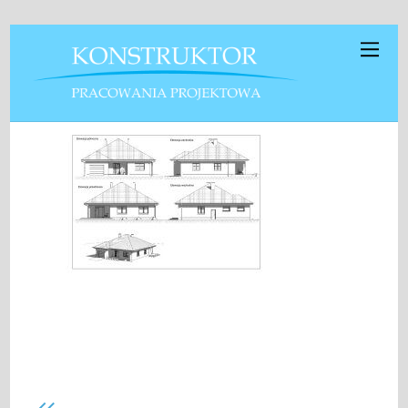
Kustosz