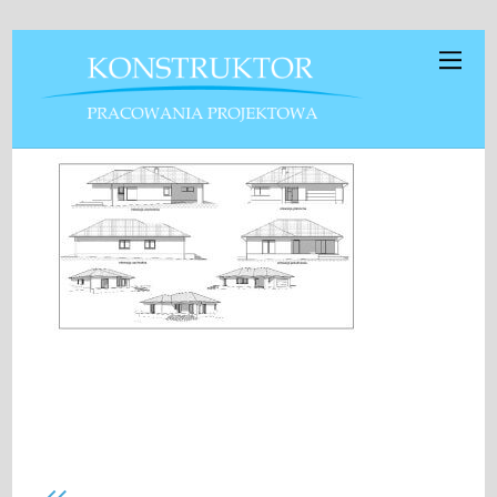
Aurora