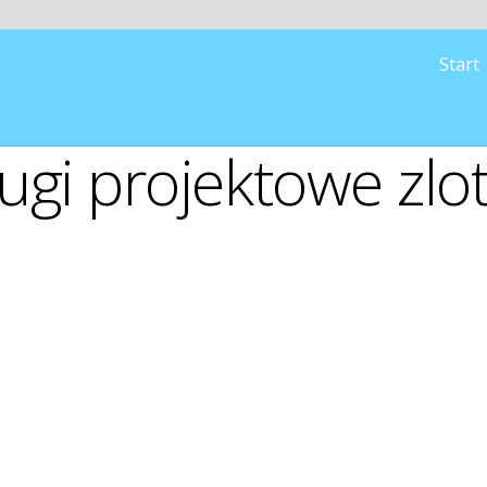
Start
ugi projektowe zl